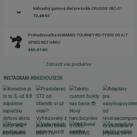
Náhradný gumový diel pre košík CRUSSIS YBC-01
72,48 Kč
Prehadzovačka SHIMANO TOURNEY RD-TY200 GS 6/7
SPEED BEZ HÁKU
465,61 Kč
Zobraziť viac produktov
INSTAGRAM
#BIKEHOUSESK