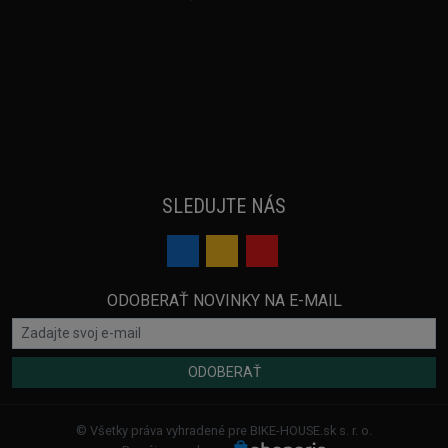
SLEDUJTE NÁS
ODOBERAŤ NOVINKY NA E-MAIL
ODOBERAŤ
© Všetky práva vyhradené pre BIKE-HOUSE.sk s. r. o.