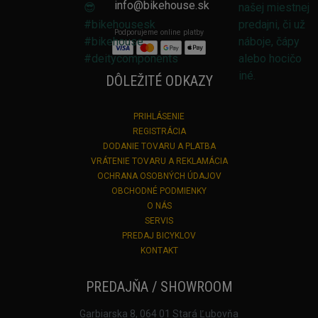
info@bikehouse.sk
Podporujeme online platby
DÔLEŽITÉ ODKAZY
PRIHLÁSENIE
REGISTRÁCIA
DODANIE TOVARU A PLATBA
VRÁTENIE TOVARU A REKLAMÁCIA
OCHRANA OSOBNÝCH ÚDAJOV
OBCHODNÉ PODMIENKY
O NÁS
SERVIS
PREDAJ BICYKLOV
KONTAKT
PREDAJŇA / SHOWROOM
Garbiarska 8, 064 01 Stará Ľubovňa