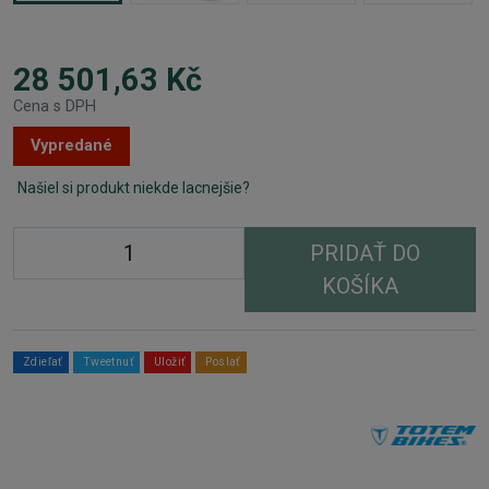
28 501,63 Kč
Cena s DPH
Vypredané
Našiel si produkt niekde lacnejšie?
PRIDAŤ DO
KOŠÍKA
Zdieľať
Tweetnuť
Uložiť
Poslať