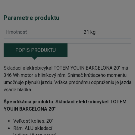
Parametre produktu
Hmotnosť
21 kg
POPIS PRODUKTU
Skladací elektrobicykel TOTEM YOUIN BARCELONA 20" má
346 Wh motor a hliníkový rám. Snímač krútiaceho momentu
umožňuje plynulú jazdu. Vďaka prednému odpruženiu je jazda
všade hladká.
Špecifikácia produktu:
Skladací elektrobicykel TOTEM
YOUIN BARCELONA 20"
Veľkosť kolies: 20"
Rám: ALU skladací