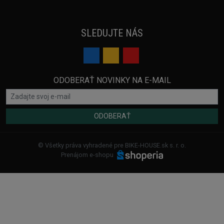
SLEDUJTE NÁS
ODOBERAŤ NOVINKY NA E-MAIL
ODOBERAŤ
© Všetky práva vyhradené pre BIKE-HOUSE.sk s. r. o.
Prenájom e-shopu