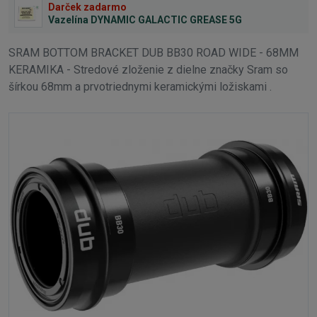
Darček zadarmo
Vazelína DYNAMIC GALACTIC GREASE 5G
SRAM BOTTOM BRACKET DUB BB30 ROAD WIDE - 68MM
KERAMIKA - Stredové zloženie z dielne značky Sram so
šírkou 68mm a prvotriednymi keramickými ložiskami .