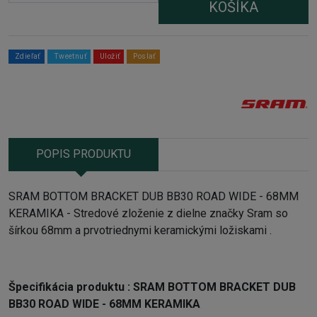
KOŠÍKA
Zdieľať
Tweetnuť
Uložiť
Poslať
POPIS PRODUKTU
SRAM BOTTOM BRACKET DUB BB30 ROAD WIDE - 68MM
KERAMIKA - Stredové zloženie z dielne značky Sram so
šírkou 68mm a prvotriednymi keramickými ložiskami .
Špecifikácia produktu :
SRAM BOTTOM BRACKET DUB
BB30 ROAD WIDE - 68MM KERAMIKA