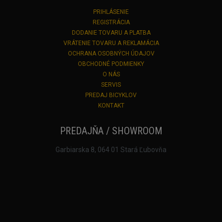
PRIHLÁSENIE
REGISTRÁCIA
DODANIE TOVARU A PLATBA
VRÁTENIE TOVARU A REKLAMÁCIA
OCHRANA OSOBNÝCH ÚDAJOV
OBCHODNÉ PODMIENKY
O NÁS
SERVIS
PREDAJ BICYKLOV
KONTAKT
PREDAJŇA / SHOWROOM
Garbiarska 8, 064 01 Stará Ľubovňa