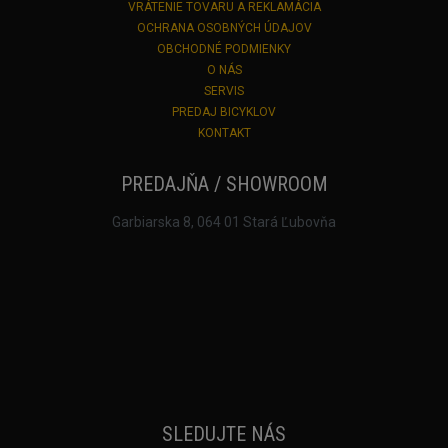
VRÁTENIE TOVARU A REKLAMÁCIA
OCHRANA OSOBNÝCH ÚDAJOV
OBCHODNÉ PODMIENKY
O NÁS
SERVIS
PREDAJ BICYKLOV
KONTAKT
PREDAJŇA / SHOWROOM
Garbiarska 8, 064 01 Stará Ľubovňa
SLEDUJTE NÁS