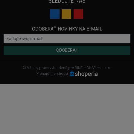
SLEDUJTE NÁS
ODOBERAŤ NOVINKY NA E-MAIL
ODOBERAŤ
© Všetky práva vyhradené pre BIKE-HOUSE.sk s. r. o.
Prenájom e-shopu