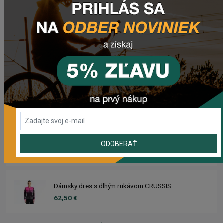
20,50 €
Dres CRUSSIS
66,50 €
Dámsky dres CRUSSIS
66,50 €
Dres s dlhým rukávom CRUSSIS
ODOBERAŤ
62,50 €
Dámsky dres s dlhým rukávom CRUSSIS
62,50 €