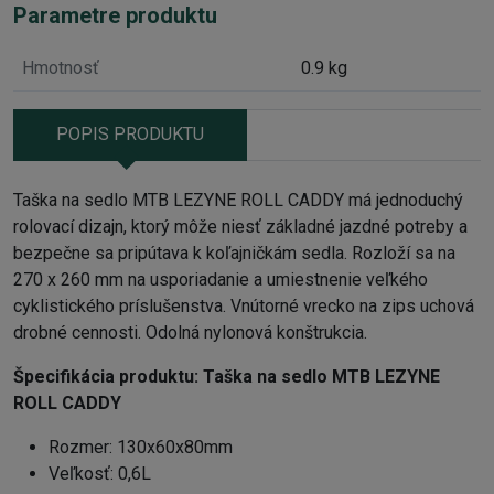
Parametre produktu
Hmotnosť
0.9 kg
POPIS PRODUKTU
Taška na sedlo MTB LEZYNE ROLL CADDY má jednoduchý
rolovací dizajn, ktorý môže niesť základné jazdné potreby a
bezpečne sa pripútava k koľajničkám sedla. Rozloží sa na
270 x 260 mm na usporiadanie a umiestnenie veľkého
cyklistického príslušenstva. Vnútorné vrecko na zips uchová
drobné cennosti. Odolná nylonová konštrukcia.
Špecifikácia produktu:
Taška na sedlo MTB LEZYNE
ROLL CADDY
Rozmer: 130x60x80mm
Veľkosť: 0,6L