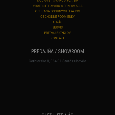
DODANIE TOVARU A PLATBA
VRÁTENIE TOVARU A REKLAMÁCIA
OCHRANA OSOBNÝCH ÚDAJOV
OBCHODNÉ PODMIENKY
O NÁS
SERVIS
PREDAJ BICYKLOV
KONTAKT
PREDAJŇA / SHOWROOM
Garbiarska 8, 064 01 Stará Ľubovňa