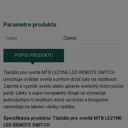
Parametre produktu
Farba
Čierna
POPIS PRODUKTU
Tlačídlo pre svetlá MTB LEZYNE LED REMOTE SWITCH
umožňuje ovládať svetlá a pritom držať ruky na riadítkach.
Zapnite a vypnite svetlo alebo upravte svetelný režim počas
jazdy. Ľahký a super kompaktný dizajn sa vyznačuje
jednoduchým O-krúžkom, ktorý sa rýchlo a bezpečne
namontuje na takmer všetky riadítka.
Špecifikácia produktu:
Tlačídlo pre svetlá MTB LEZYNE
LED REMOTE SWITCH