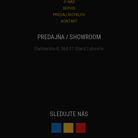
O NÁS
SERVIS
PREDAJ BICYKLOV
KONTAKT
PREDAJŇA / SHOWROOM
Garbiarska 8, 064 01 Stará Ľubovňa
SLEDUJTE NÁS