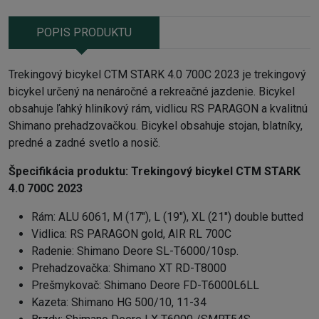
POPIS PRODUKTU
Trekingový bicykel CTM STARK 4.0 700C 2023 je trekingový
bicykel určený na nenáročné a rekreačné jazdenie. Bicykel
obsahuje ľahký hliníkový rám, vidlicu RS PARAGON a kvalitnú
Shimano prehadzovačkou. Bicykel obsahuje stojan, blatníky,
predné a zadné svetlo a nosič.
Špecifikácia produktu:
Trekingový bicykel CTM STARK
4.0 700C 2023
Rám:
ALU 6061, M (17"), L (19"), XL (21") double butted
Vidlica: RS PARAGON gold, AIR RL 700C
Radenie: Shimano Deore SL-T6000/10sp.
Prehadzovačka: Shimano XT RD-T8000
Prešmykovač: Shimano Deore FD-T6000L6LL
Kazeta: Shimano HG 500/10, 11-34