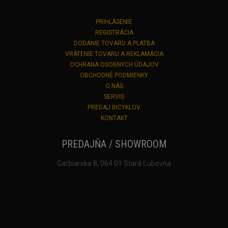
PRIHLÁSENIE
REGISTRÁCIA
DODANIE TOVARU A PLATBA
VRÁTENIE TOVARU A REKLAMÁCIA
OCHRANA OSOBNÝCH ÚDAJOV
OBCHODNÉ PODMIENKY
O NÁS
SERVIS
PREDAJ BICYKLOV
KONTAKT
PREDAJŇA / SHOWROOM
Garbiarska 8, 064 01 Stará Ľubovňa