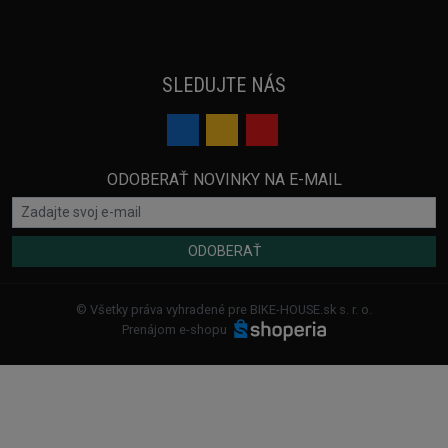
SLEDUJTE NÁS
ODOBERAŤ NOVINKY NA E-MAIL
ODOBERAŤ
© Všetky práva vyhradené pre BIKE-HOUSE.sk s. r. o.
Prenájom e-shopu