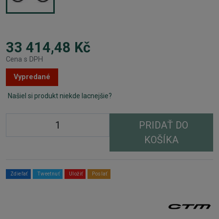
33 414,48 Kč
Cena s DPH
Vypredané
Našiel si produkt niekde lacnejšie?
PRIDAŤ DO
KOŠÍKA
Zdieľať
Tweetnuť
Uložiť
Poslať