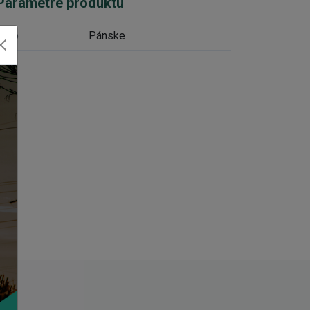
Parametre produktu
Typ
Pánske