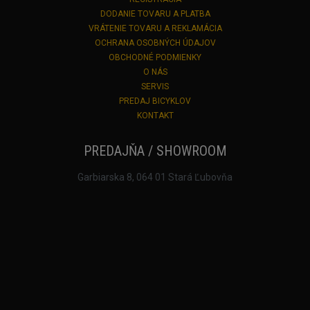
DODANIE TOVARU A PLATBA
VRÁTENIE TOVARU A REKLAMÁCIA
OCHRANA OSOBNÝCH ÚDAJOV
OBCHODNÉ PODMIENKY
O NÁS
SERVIS
PREDAJ BICYKLOV
KONTAKT
PREDAJŇA / SHOWROOM
Garbiarska 8, 064 01 Stará Ľubovňa