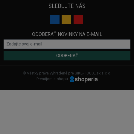
SLEDUJTE NÁS
ODOBERAŤ NOVINKY NA E-MAIL
ODOBERAŤ
© Všetky práva vyhradené pre BIKE-HOUSE.sk s. r. o.
Prenájom e-shopu