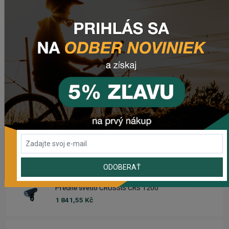
POSLEDNÉ PRIDANÉ PRODUKTY
ODOBERAŤ
Predné svetlo CRUSSIS CRS 1200
1 841,55 Kč