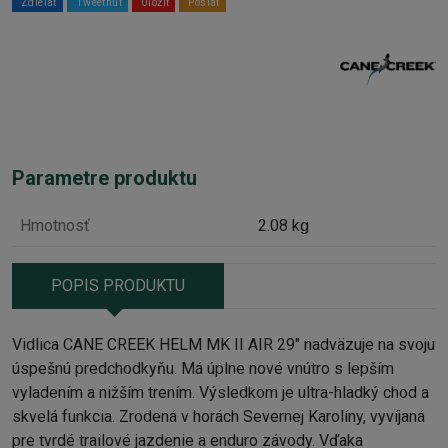
Zdieľať
Tweetnuť
Uložiť
Poslať
Parametre produktu
Hmotnosť
2.08 kg
POPIS PRODUKTU
Vidlica CANE CREEK HELM MK II AIR 29" nadväzuje na svoju
úspešnú predchodkyňu. Má úplne nové vnútro s lepším
vyladením a nižším trením. Výsledkom je ultra-hladký chod a
skvelá funkcia. Zrodená v horách Severnej Karolíny, vyvíjaná
pre tvrdé trailové jazdenie a enduro závody. Vďaka