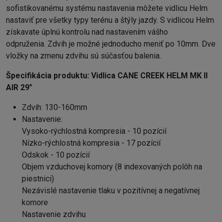
sofistikovanému systému nastavenia môžete vidlicu Helm
nastaviť pre všetky typy terénu a štýly jazdy. S vidlicou Helm
získavate úplnú kontrolu nad nastavením vášho
odpruženia. Zdvih je možné jednoducho meniť po 10mm. Dve
vložky na zmenu zdvihu sú súčasťou balenia.
Špecifikácia produktu:
Vidlica CANE CREEK HELM MK II
AIR 29"
Zdvih: 130-160mm
Nastavenie:
Vysoko-rýchlostná kompresia - 10 pozícií
Nízko-rýchlostná kompresia - 17 pozícií
Odskok - 10 pozícií
Objem vzduchovej komory (8 indexovaných polôh na
piestnici)
Nezávislé nastavenie tlaku v pozitívnej a negatívnej
komore
Nastavenie zdvihu