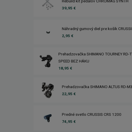
Rebuild kit pedálov CHROMAG SYNTH
39,95 €
Náhradný gumový diel pre košík CRUSS
2,95 €
Prehadzovačka SHIMANO TOURNEY RD-T
SPEED BEZ HÁKU
18,95 €
Prehadzovačka SHIMANO ALTUS RD-M
22,95 €
Predné svetlo CRUSSIS CRS 1200
74,95 €