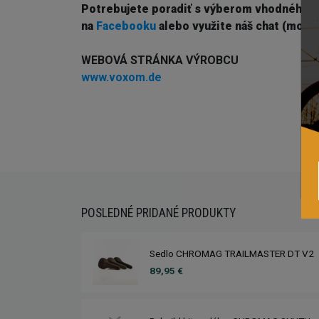
Potrebujete poradiť s výberom vhodného 
na
Facebooku
alebo využite náš chat (modré
WEBOVÁ STRÁNKA VÝROBCU
www.voxom.de
POSLEDNÉ PRIDANÉ PRODUKTY
Sedlo CHROMAG TRAILMASTER DT V2
89,95 €