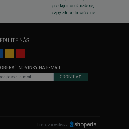
EDUJTE NÁS
OBERAŤ NOVINKY NA E-MAIL
ODOBERAŤ
Prenájom e-shopu