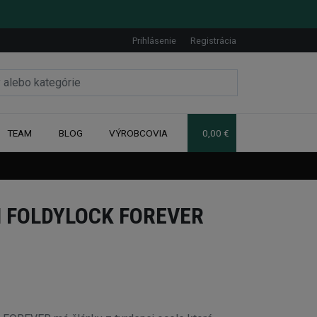
Prihlásenie
Registrácia
TEAM
BLOG
VÝROBCOVIA
0,00 €
 FOLDYLOCK FOREVER