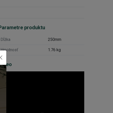
Parametre produktu
Dĺžka
250mm
Hmotnosť
1.76 kg
Video