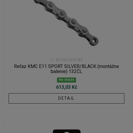
11 RÝCHLOSTNÉ
Reťaz KMC E11 SPORT SILVER/BLACK (montážne
balenie) 132ČL
Na sklade
613,03 Kč
DETAIL