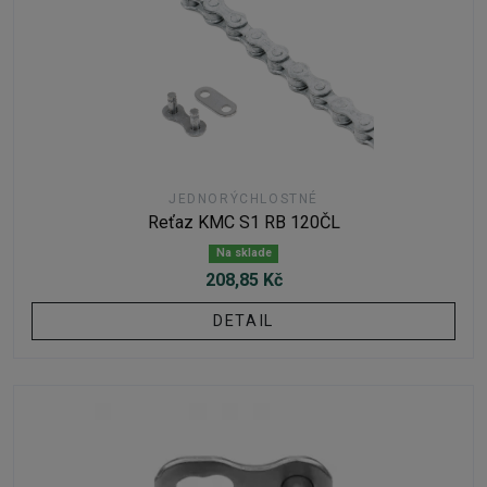
JEDNORÝCHLOSTNÉ
Reťaz KMC S1 RB 120ČL
Na sklade
208,85 Kč
DETAIL