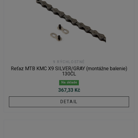
9 RÝCHLOSTNÉ
Reťaz MTB KMC X9 SILVER/GRAY (montážne balenie)
130ČL
Na sklade
367,33 Kč
DETAIL