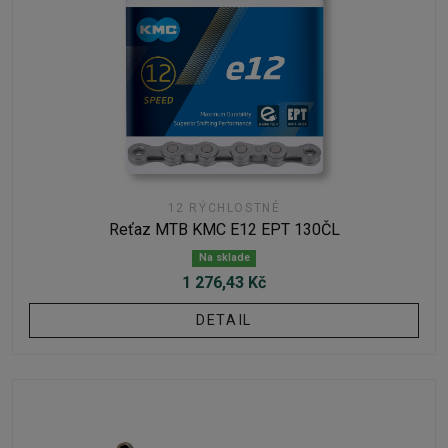
12 RÝCHLOSTNÉ
Reťaz MTB KMC E12 EPT 130ČL
Na sklade
1 276,43 Kč
DETAIL