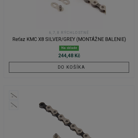
6,7,8 RÝCHLOSTNÉ
Reťaz KMC X8 SILVER/GREY (MONTÁŽNE BALENIE)
Na sklade
244,48 Kč
DO KOŠÍKA