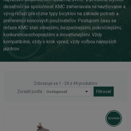
desaťročí sa spoločnosť KMC zameriavala na navrhovanie a
vývoj reťazí pre rôzne typy bicyklov na základe potrieb a
preferencií koncových používateľov. Postupom času sa
reťaze KMC stali silnejšími, bezpečnejšími, pokročilejšími,
konkurencieschopnejšími a inovatívnejšími. Vždy
kompatibilné, vždy o krok vpred, vždy voľbou najlepších
jazdcov.
Zobrazuje sa 1 - 24 z 44 produktov
Zoradiť podľa
Dostupnosť
Filtrovať
NOVINKA