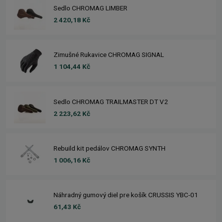
Sedlo CHROMAG LIMBER
2 420,18 Kč
Zimušné Rukavice CHROMAG SIGNAL
1 104,44 Kč
Sedlo CHROMAG TRAILMASTER DT V2
2 223,62 Kč
Rebuild kit pedálov CHROMAG SYNTH
1 006,16 Kč
Náhradný gumový diel pre košík CRUSSIS YBC-01
61,43 Kč