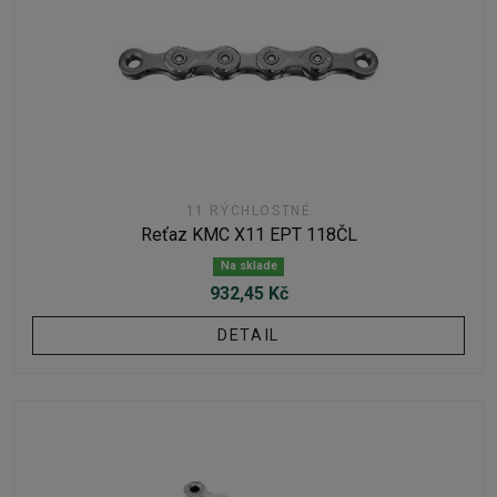
11 RÝCHLOSTNÉ
Reťaz KMC X11 EPT 118ČL
Na sklade
932,45 Kč
DETAIL