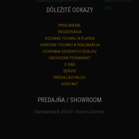
DÔLEŽITÉ ODKAZY
PRIHLÁSENIE
REGISTRÁCIA
DODANIE TOVARU A PLATBA
VRÁTENIE TOVARU A REKLAMÁCIA
OCHRANA OSOBNÝCH ÚDAJOV
OBCHODNÉ PODMIENKY
O NÁS
SERVIS
PREDAJ BICYKLOV
KONTAKT
PREDAJŇA / SHOWROOM
Garbiarska 8, 064 01 Stará Ľubovňa