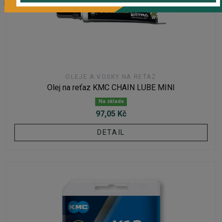
OLEJE A VOSKY NA REŤAZ
Olej na reťaz KMC CHAIN LUBE MINI
Na sklade
97,05 Kč
DETAIL