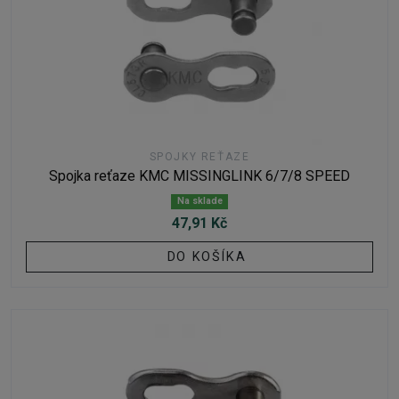
SPOJKY REŤAZE
Spojka reťaze KMC MISSINGLINK 6/7/8 SPEED
Na sklade
47,91 Kč
DO KOŠÍKA