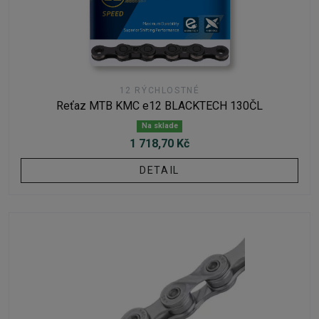
12 RÝCHLOSTNÉ
Reťaz MTB KMC e12 BLACKTECH 130ČL
Na sklade
1 718,70 Kč
DETAIL