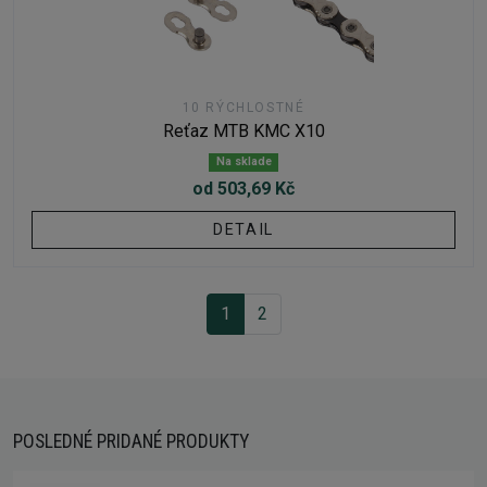
10 RÝCHLOSTNÉ
Reťaz MTB KMC X10
Na sklade
od 503,69 Kč
DETAIL
1
2
POSLEDNÉ PRIDANÉ PRODUKTY