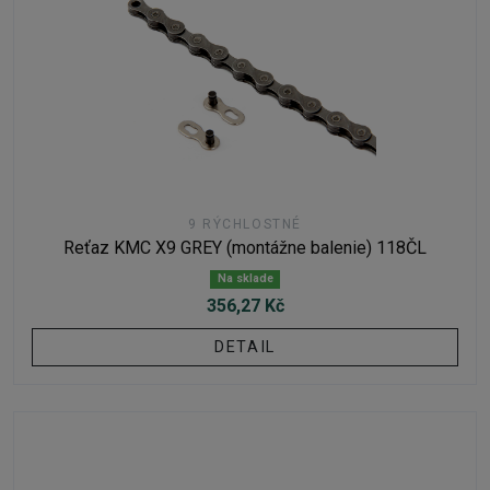
9 RÝCHLOSTNÉ
Reťaz KMC X9 GREY (montážne balenie) 118ČL
Na sklade
356,27 Kč
DETAIL