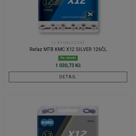
12 RÝCHLOSTNÉ
Reťaz MTB KMC X12 SILVER 126ČL
Na sklade
1 030,73 Kč
DETAIL