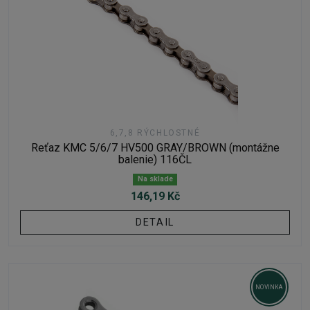
6,7,8 RÝCHLOSTNÉ
Reťaz KMC 5/6/7 HV500 GRAY/BROWN (montážne
balenie) 116ČL
Na sklade
146,19 Kč
DETAIL
NOVINKA