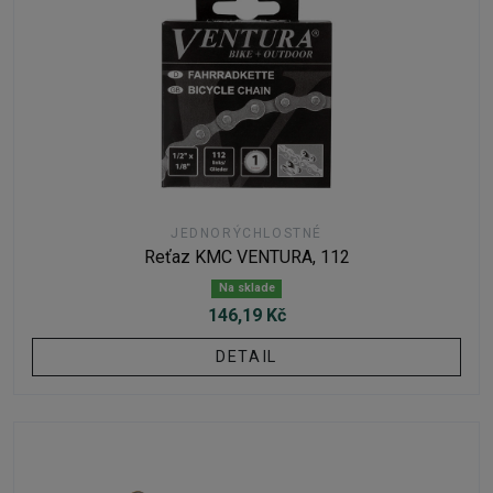
JEDNORÝCHLOSTNÉ
Reťaz KMC VENTURA, 112
Na sklade
146,19 Kč
DETAIL