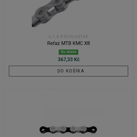
6,7,8 RÝCHLOSTNÉ
Reťaz MTB KMC X8
Na sklade
367,33 Kč
DO KOŠÍKA