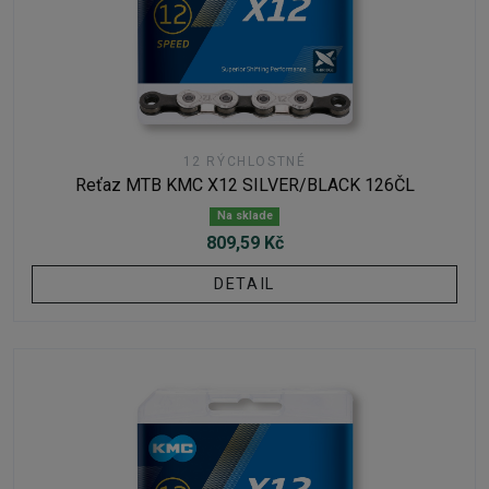
12 RÝCHLOSTNÉ
Reťaz MTB KMC X12 SILVER/BLACK 126ČL
Na sklade
809,59 Kč
DETAIL