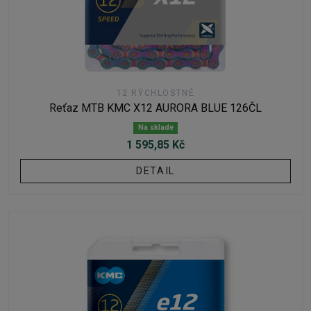
12 RÝCHLOSTNÉ
Reťaz MTB KMC X12 AURORA BLUE 126ČL
Na sklade
1 595,85 Kč
DETAIL