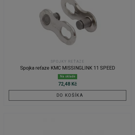
SPOJKY REŤAZE
Spojka reťaze KMC MISSINGLINK 11 SPEED
Na sklade
72,48 Kč
DO KOŠÍKA