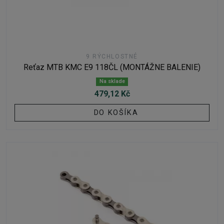
9 RÝCHLOSTNÉ
Reťaz MTB KMC E9 118ČL (MONTÁŽNE BALENIE)
Na sklade
479,12 Kč
DO KOŠÍKA