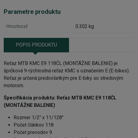
Parametre produktu
Hmotnosť
0.302 kg
POPIS PRODUKTU
Reťaz MTB KMC E9 118ČL (MONTÁŽNE BALENIE) je
špičková 9-rýchlostná reťaz KMC s označením E (E-bikes).
Reťaz je určená predovšetkým pre E-biky so stredovým
motorom.
Špecifikácia produktu:
Reťaz MTB KMC E9 118ČL
(MONTÁŽNE BALENIE)
Rozmer 1/2" x 11/128"
Počet článkov 118
Počet prevodov 9