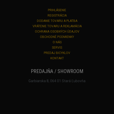
PRIHLÁSENIE
REGISTRÁCIA
DODANIE TOVARU A PLATBA
VRÁTENIE TOVARU A REKLAMÁCIA
OCHRANA OSOBNÝCH ÚDAJOV
OBCHODNÉ PODMIENKY
O NÁS
SERVIS
PREDAJ BICYKLOV
KONTAKT
PREDAJŇA / SHOWROOM
Garbiarska 8, 064 01 Stará Ľubovňa