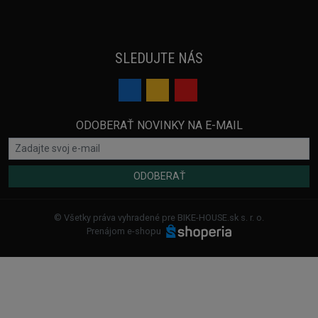
SLEDUJTE NÁS
ODOBERAŤ NOVINKY NA E-MAIL
ODOBERAŤ
© Všetky práva vyhradené pre BIKE-HOUSE.sk s. r. o.
Prenájom e-shopu