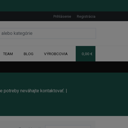
Prihlásenie
Registrácia
TEAM
BLOG
VÝROBCOVIA
0,00 €
e potreby neváhajte kontaktovať. |